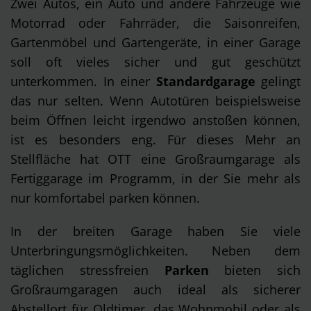
Zwei Autos, ein Auto und andere Fahrzeuge wie
Motorrad oder Fahrräder, die Saisonreifen,
Gartenmöbel und Gartengeräte, in einer Garage
soll oft vieles sicher und gut geschützt
unterkommen. In einer
Standardgarage
gelingt
das nur selten. Wenn Autotüren beispielsweise
beim Öffnen leicht irgendwo anstoßen können,
ist es besonders eng. Für dieses Mehr an
Stellfläche hat OTT eine Großraumgarage als
Fertiggarage im Programm, in der Sie mehr als
nur komfortabel parken können.
In der breiten Garage haben Sie viele
Unterbringungsmöglichkeiten. Neben dem
täglichen stressfreien
Parken
bieten sich
Großraumgaragen auch ideal als sicherer
Abstellort für Oldtimer, das Wohnmobil oder als