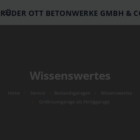
Springe zum Hauptinhalt
Wissenswertes
Home
Service
Bestandsgaragen
Wissenswertes
Großraumgarage als Fertiggarage