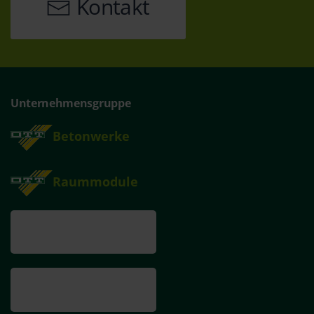
Kontakt
Unternehmensgruppe
Betonwerke
Raummodule