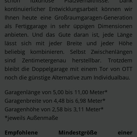
schon luxuriöse Platzverhältnisse. Dank
kontinuierlicher Entwicklungsarbeit können wir
Ihnen heute eine Großraumgaragen-Generation
als Fertiggarage in sehr üppigen Dimensionen
anbieten. Und das Gute daran ist, jede Länge
lässt sich mit jeder Breite und jeder Höhe
beliebig kombinieren. Selbst Zwischenlängen
sind Zentimetergenau herstellbar. Trotzdem
bleibt die Doppelgarage mit einem Tor von OTT
noch die günstige Alternative zum Individualbau.
Garagenlänge von 5,00 bis 11,00 Meter*
Garagenbreite von 4,48 bis 6,98 Meter*
Garagenhöhe von 2,58 bis 3,11 Meter*
*jeweils Außenmaße
Empfohlene Mindestgröße einer