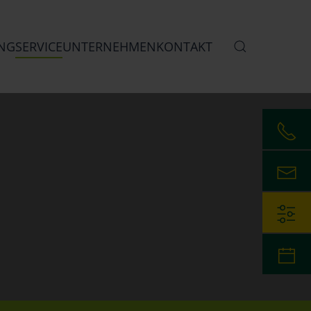
NG
SERVICE
UNTERNEHMEN
KONTAKT