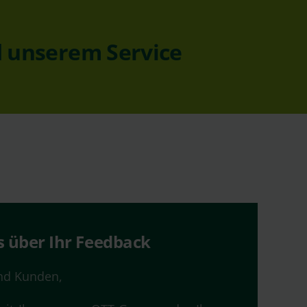
d unserem Service
s über Ihr Feedback
nd Kunden,