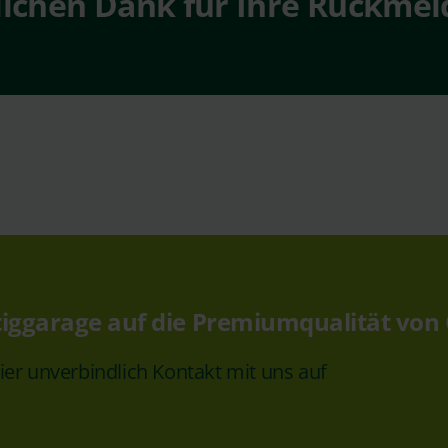
lichen Dank für Ihre Rückmel
rtiggarage auf die Premiumqualität von
ier unverbindlich Kontakt mit uns auf