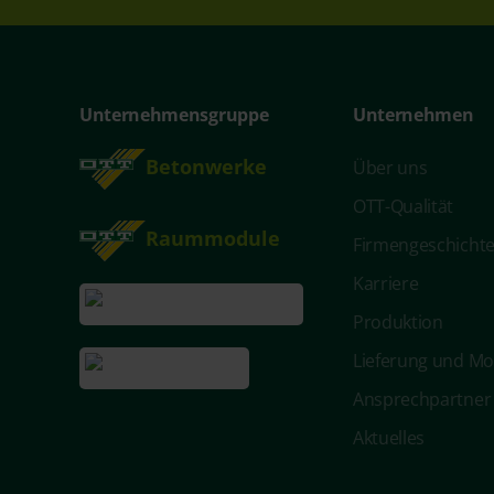
Unternehmensgruppe
Unternehmen
Betonwerke
Über uns
OTT-Qualität
Raummodule
Firmengeschicht
Karriere
Produktion
Lieferung und M
Ansprechpartner
Aktuelles