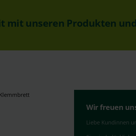
it mit unseren Produkten un
Wir freuen un
Liebe Kundinnen u