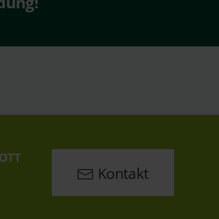
dung!
 OTT
Kontakt