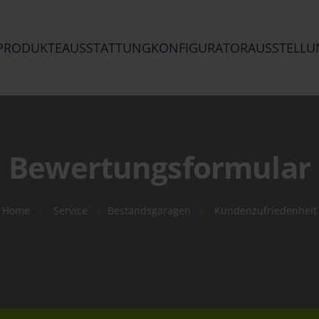
PRODUKTE
AUSSTATTUNG
KONFIGURATOR
AUSSTELLU
Bewertungsformular
Home
Service
Bestandsgaragen
Kundenzufriedenheit