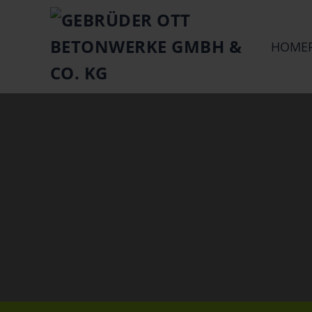
Springe zum Hauptinhalt
HOME