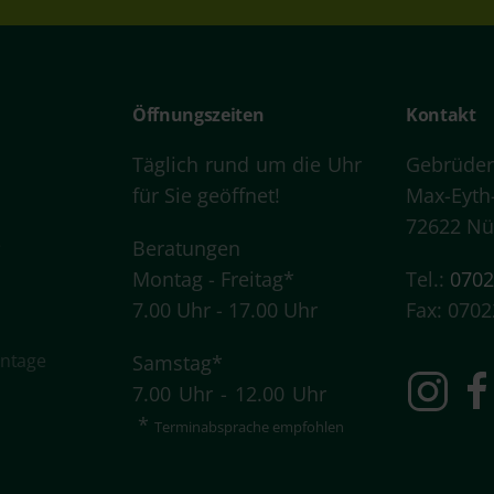
Öffnungszeiten
Kontakt
Täglich rund um die Uhr
Gebrüder
für Sie geöffnet!
Max-Eyth
72622 Nü
e
Beratungen
Montag - Freitag*
Tel.:
0702
7.00 Uhr - 17.00 Uhr
Fax: 0702
ontage
Samstag*
7.00 Uhr - 12.00 Uhr
*
Terminabsprache
empfohlen