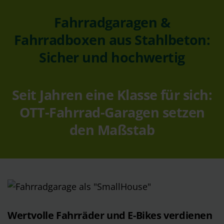
Fahrradgaragen &
Fahrradboxen aus Stahlbeton:
Sicher und hochwertig
Seit Jahren eine Klasse für sich:
OTT-Fahrrad-Garagen setzen
den Maßstab
Wertvolle Fahrräder und E-Bikes verdienen