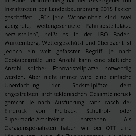
In Baden-Württemberg hat der Gesetzgeber mit
Inkrafttreten der Landesbauordnung 2015 Fakten
geschaffen. „Für jede Wohneinheit sind zwei
geeignete, wettergeschützte Fahrradstellplätze
herzustellen“, heißt es in der LBO Baden-
Württemberg. Wettergeschützt und überdacht ist
jedoch ein weit gefasster Begriff. Je nach
Gebäudegröße und Anzahl kann eine stattliche
Anzahl solcher Fahrradstellplätze notwendig
werden. Aber nicht immer wird eine einfache
Überdachung der Radstellplätze dem
angestrebten architektonischen Gesamteindruck
gerecht. Je nach Ausführung kann rasch der
Eindruck von Freibad-, Schulhof- oder
Supermarkt-Architektur entstehen. Als
Garagenspezialisten haben wir bei OTT eine