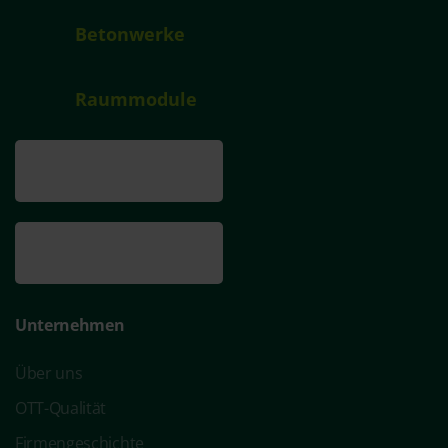
Betonwerke
Raummodule
Unternehmen
Über uns
OTT-Qualität
Firmengeschichte