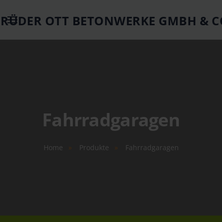
Springe zum Hauptinhalt
Fahrradgaragen
Home
Produkte
Fahrradgaragen