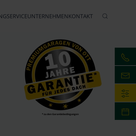
NG
SERVICE
UNTERNEHMEN
KONTAKT
* zu den Garantiebedingungen