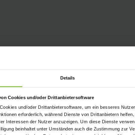
Details
von Cookies und/oder Drittanbietersoftware
okies und/oder Drittanbietersoftware, um ein besseres Nutzere
nktionen erforderlich, während Dienste von Drittanbietern helfen
r Interessen der Nutzer anzuzeigen. Um diese Dienste verwend
willigung beinhaltet unter Umständen auch die Zustimmung zur Ve