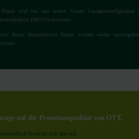
 Daten sind bei uns sicher. Unser Garagenkonfigurator
stverständlich DSGVO-konform.
von Ihnen übermittelten Daten werden weder weitergebe
eichert.
garage auf die Premiumqualität von OTT.
verbindlich Kontakt mit uns auf.