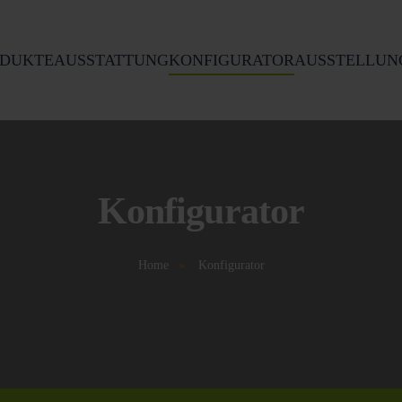
DUKTE
AUSSTATTUNG
KONFIGURATOR
AUSSTELLUN
Konfigurator
Home
Konfigurator