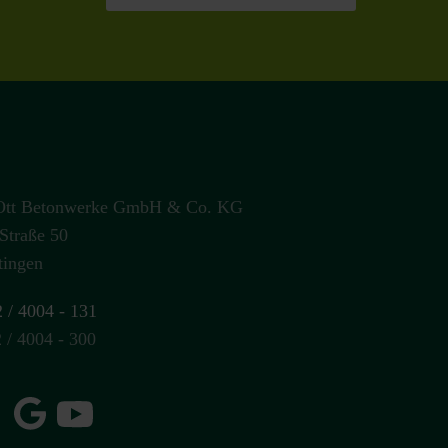
Ott Betonwerke GmbH & Co. KG
Straße 50
tingen
 / 4004 - 131
 / 4004 - 300