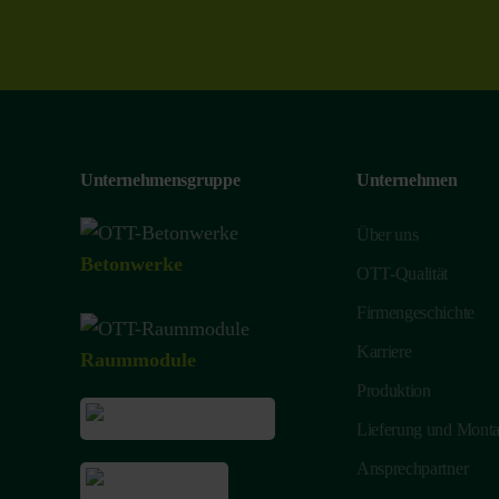
Unternehmensgruppe
Unternehmen
Über uns
Betonwerke
OTT-Qualität
Firmengeschichte
Karriere
Raummodule
Produktion
Lieferung und Mont
Ansprechpartner