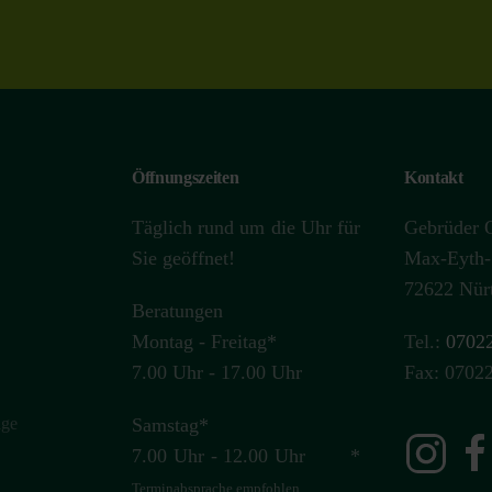
Öffnungszeiten
Kontakt
Täglich rund um die Uhr für
Gebrüder 
Sie geöffnet!
Max-Eyth-
72622 Nür
Beratungen
Montag - Freitag*
Tel.:
07022
7.00 Uhr - 17.00 Uhr
Fax: 07022
age
Samstag*
7.00 Uhr - 12.00 Uhr *
Terminabsprache
empfohlen