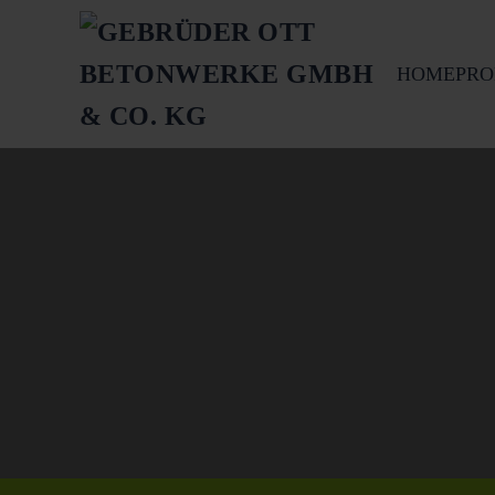
Springe zum Hauptinhalt
HOME
PRO