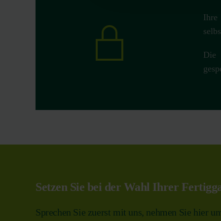
Ihre
selb
Die 
gesp
Setzen Sie bei der Wahl Ihrer Fertig
Sprechen Sie zuerst mit uns, nehmen Sie hier un