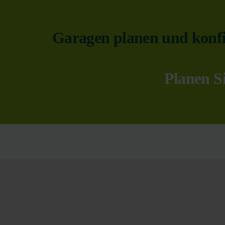
Garagen planen und konfi
Planen Si