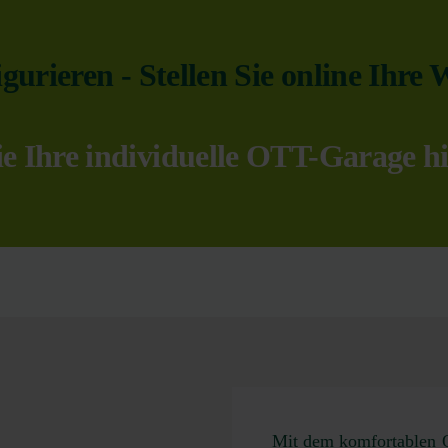
gurieren - Stellen Sie online Ih
e Ihre individuelle OTT-Garage hi
Mit dem komfortablen O