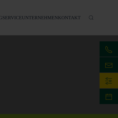
G
SERVICE
UNTERNEHMEN
KONTAKT