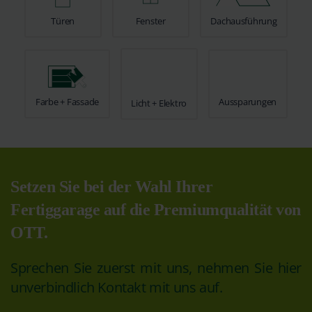
Türen
Fenster
Dachausführung
Farbe + Fassade
Aussparungen
Licht + Elektro
Setzen Sie bei der Wahl Ihrer
Fertiggarage auf die Premiumqualität von
OTT.
Sprechen Sie zuerst mit uns, nehmen Sie hier
unverbindlich Kontakt mit uns auf.