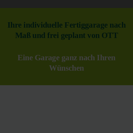
Ihre individuelle Fertiggarage nach
Maß und frei geplant von OTT
Eine Garage ganz nach Ihren
Wünschen