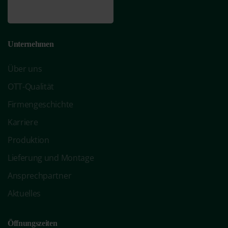
Unternehmen
Über uns
OTT-Qualität
Firmengeschichte
Karriere
Produktion
Lieferung und Montage
Ansprechpartner
Aktuelles
Öffnungszeiten