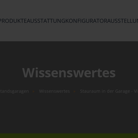
PRODUKTE
AUSSTATTUNG
KONFIGURATOR
AUSSTELLU
Wissenswertes
standsgaragen
Wissenswertes
Stauraum in der Garage - Vie