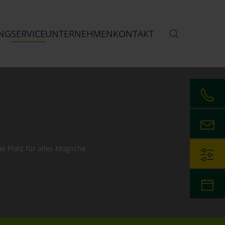
NG
SERVICE
UNTERNEHMEN
KONTAKT
l Platz für alles Mögliche