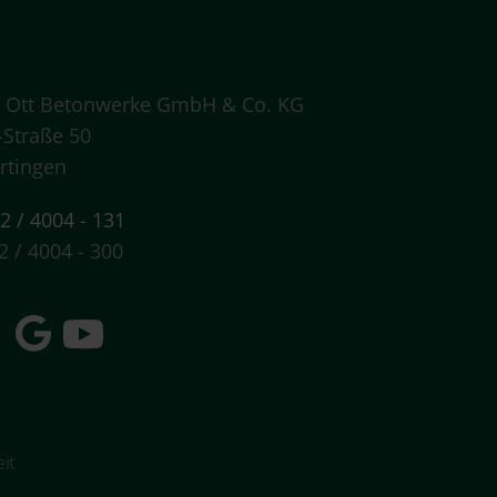
 Ott Betonwerke GmbH & Co. KG
-Straße 50
rtingen
2 / 4004 - 131
2 / 4004 - 300
eit