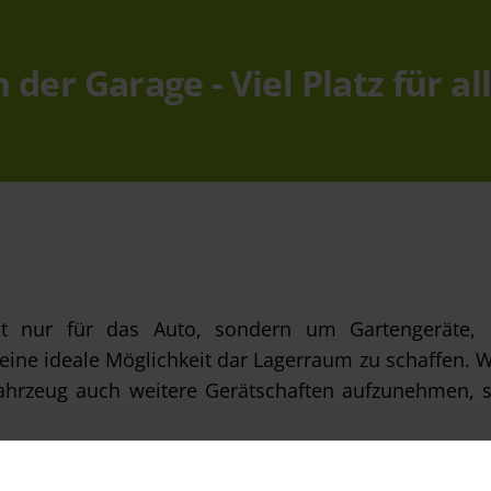
der Garage - Viel Platz für a
ht nur für das Auto, sondern um Gartengeräte,
 eine ideale Möglichkeit dar Lagerraum zu schaffen. 
rzeug auch weitere Gerätschaften aufzunehmen, sp