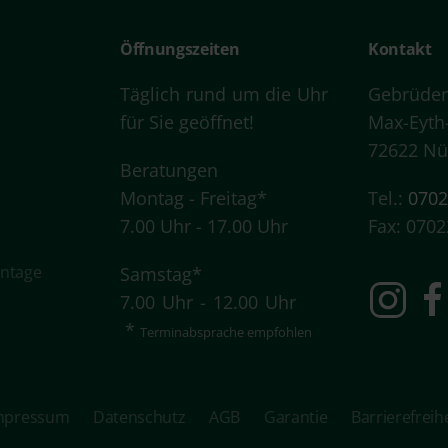
Öffnungszeiten
Kontakt
Täglich rund um die Uhr
Gebrüder
für Sie geöffnet!
Max-Eyth
72622 Nü
e
Beratungen
Montag - Freitag*
Tel.:
0702
7.00 Uhr - 17.00 Uhr
Fax: 0702
ontage
Samstag*
7.00 Uhr - 12.00 Uhr
*
Terminabsprache
empfohlen
mpressum
Datenschutz
AGB
Garantie
Barrierefreih