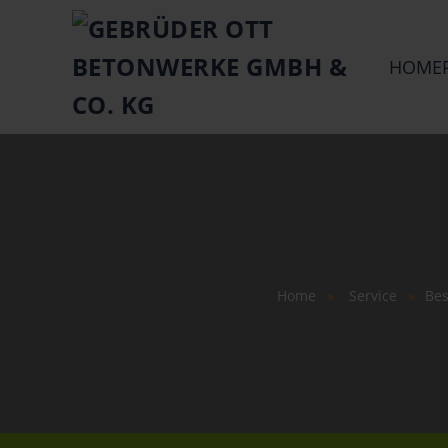
Springe zum Hauptinhalt
HOME
Home
Service
Be