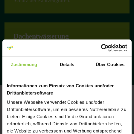
Schutz der Fahrzeugtüren.
Dachentwässerung
Innenentwässerung hinten links mit
Kunstoffrohren.
Zustimmung
Details
Über Cookies
Informationen zum Einsatz von Cookies und/oder
Drittanbietersoftware
Technische Abbildungen
Unsere Webseite verwendet Cookies und/oder
Drittanbietersoftware, um ein besseres Nutzererlebnis zu
bieten. Einige Cookies sind für die Grundfunktionen
erforderlich, während Dienste von Drittanbietern helfen,
die Website zu verbessern und Werbung entsprechend