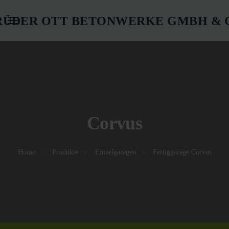
Springe zum Hauptinhalt
Corvus
Home
Produkte
Einzelgaragen
Fertiggarage Corvus