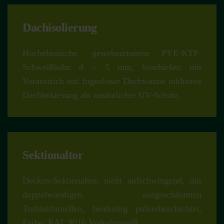
Dachisolierung
Hochelastische, gewebearmierte PYE-KTP-
Schweißbahn d = 5 mm, beschiefert mit
Voranstrich auf fugenloser Dachwanne inklusive
Dachbekiesung als zusätzlicher UV-Schutz.
Sektionaltor
Decken-Sektionaltor, nicht aufschwingend, mit
doppelwandigen, ausgeschäumten
Torblattlamellen, beidseitig pulverbeschichtet,
Farbe: RAL 9016 Verkehrsweiß.