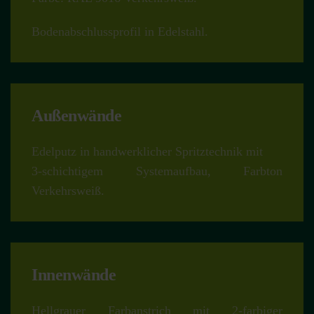
Bodenabschlussprofil in Edelstahl.
Außenwände
Edelputz in handwerklicher Spritztechnik mit
3-schichtigem Systemaufbau
, Farbton
Verkehrsweiß.
Innenwände
Hellgrauer Farbanstrich mit 2-farbiger