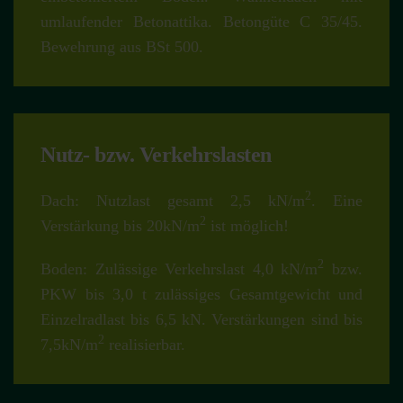
umlaufender Betonattika. Betongüte C 35/45.
Bewehrung aus BSt 500.
Nutz- bzw. Verkehrslasten
2
Dach: Nutzlast gesamt 2,5 kN/m
. Eine
2
Verstärkung bis 20kN/m
ist möglich!
2
Boden: Zulässige Verkehrslast 4,0 kN/m
bzw.
PKW bis 3,0 t zulässiges Gesamtgewicht und
Einzelradlast bis 6,5 kN. Verstärkungen sind bis
2
7,5kN/m
realisierbar.