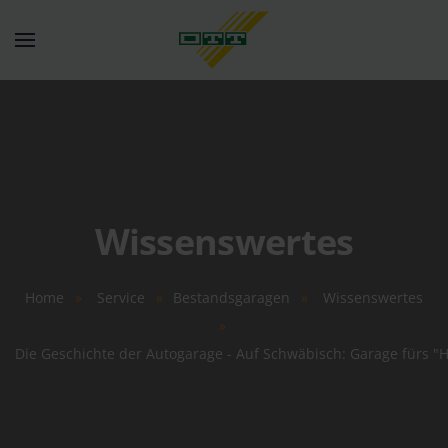
Springe zum Hauptinhalt
Wissenswertes
Home
Service
Bestandsgaragen
Wissenswertes
Die Geschichte der Autogarage - Auf Schwäbisch: Garage fürs "He