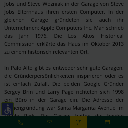
Jobs und Steve Wozniak in der Garage von Steve
Jobs Elternhaus ihren ersten Computer. In der
gleichen Garage gründeten sie auch ihr
Unternehmen: Apple Computers Inc. Man schrieb
das Jahr 1976. Die Los Altos Historical
Commission erklärte das Haus im Oktober 2013
zu einem historisch relevanten Ort.
In Palo Alto gibt es entweder sehr gute Garagen,
die Gründerpersönlichkeiten inspirieren oder es
ist einfach Zufall. Die beiden Google Gründer
Sergey Brin und Larry Page richteten sich 1998
ein Büro in der Garage ein. Die Adresse der
Firmengründung war Santa Margarita Avenue im
Menlo Park. Die Garage hatten die beiden
Google-Gründer von keiner Geringeren als Susan