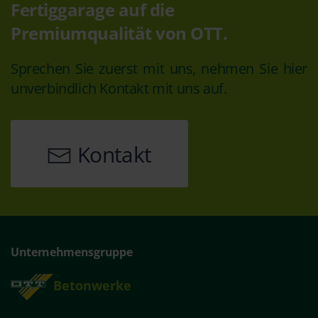
Fertiggarage auf die
Premiumqualität von OTT.
Sprechen Sie zuerst mit uns, nehmen Sie hier
unverbindlich Kontakt mit uns auf.
Kontakt
Unternehmensgruppe
Betonwerke