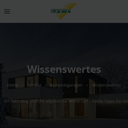
Springe zum Hauptinhalt
Wissenswertes
Home
Service
Bestandsgaragen
Wissenswertes
Ihr Fahrzeug und die alljährliche Winterzeit – heiße Tipps für kä