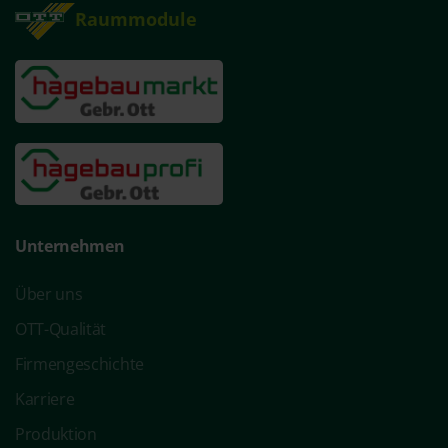
Raummodule
Unternehmen
Über uns
OTT-Qualität
Firmengeschichte
Karriere
Produktion