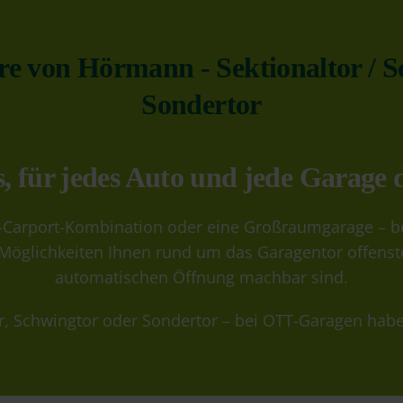
 von Hörmann - Sektionaltor / Sc
Sondertor
, für jedes Auto und jede Garage d
Carport-Kombination oder eine Großraumgarage – bei 
e Möglichkeiten Ihnen rund um das Garagentor offens
automatischen Öffnung machbar sind.
r
,
Schwingtor
oder
Sondertor
– bei OTT-Garagen habe