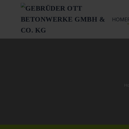
Springe zum Hauptinhalt
HOME
H