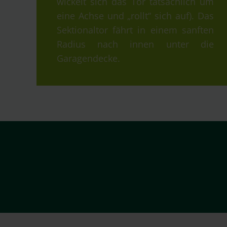
wickelt sich das Tor tatsächlich um
eine Achse und „rollt“ sich auf). Das
Sektionaltor fährt in einem sanften
Radius nach innen unter die
Garagendecke.