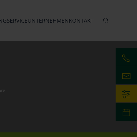
NG
SERVICE
UNTERNEHMEN
KONTAKT
ore