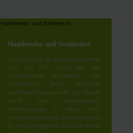
Handwerks- und Sondertore
Sie wünschen Ihr ganz individuelles
Tor? Bei OTT setzen wir mit
verschiedenen Handwerks- und
Sondertoren jeden technisch
machbaren Wunsch um. Die Palette
reicht von verschiedenen
Verschalungen in Holz- oder
Verbundplatten über Seitenlauftoren
bis hin zum eigenen Bild oder Motiv