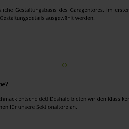
zliche Gestaltungsbasis des Garagentores. Im ersten
Gestaltungsdetails ausgewählt werden.
be?
chmack entscheidet! Deshalb bieten wir den Klassiker
nen für unsere Sektionaltore an.